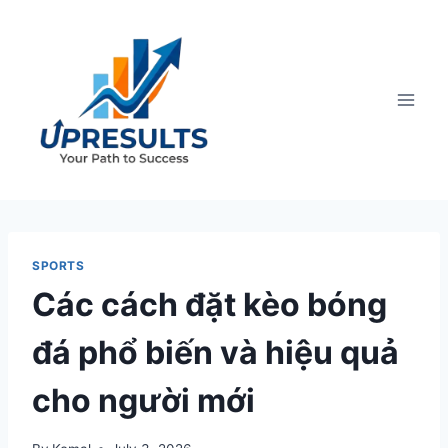
Skip
to
content
SPORTS
Các cách đặt kèo bóng
đá phổ biến và hiệu quả
cho người mới