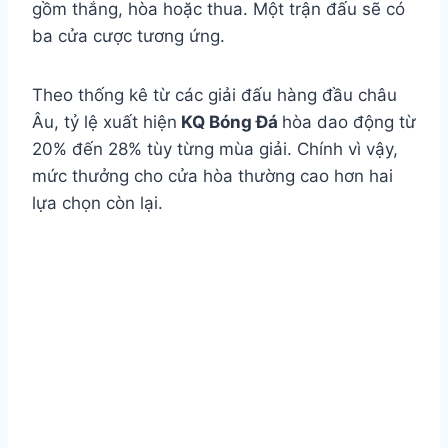
gồm thắng, hòa hoặc thua. Một trận đấu sẽ có
ba cửa cược tương ứng.
Theo thống kê từ các giải đấu hàng đầu châu
Âu, tỷ lệ xuất hiện
KQ Bóng Đá
hòa dao động từ
20% đến 28% tùy từng mùa giải. Chính vì vậy,
mức thưởng cho cửa hòa thường cao hơn hai
lựa chọn còn lại.