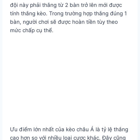
đội này phải thắng từ 2 bàn trở lên mới được
tính thắng kèo. Trong trường hợp thắng đúng 1
bàn, người chơi sẽ được hoàn tiền tùy theo
mức chấp cụ thể.
Ưu điểm lớn nhất của kèo châu Á là tỷ lệ thắng
cao hơn so với nhiều loại cược khác. Đây cũng