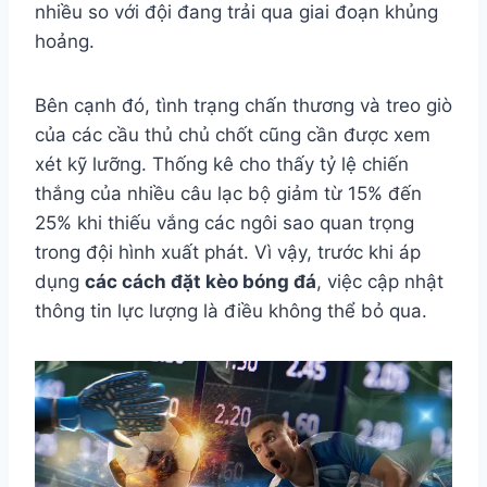
nhiều so với đội đang trải qua giai đoạn khủng
hoảng.
Bên cạnh đó, tình trạng chấn thương và treo giò
của các cầu thủ chủ chốt cũng cần được xem
xét kỹ lưỡng. Thống kê cho thấy tỷ lệ chiến
thắng của nhiều câu lạc bộ giảm từ 15% đến
25% khi thiếu vắng các ngôi sao quan trọng
trong đội hình xuất phát. Vì vậy, trước khi áp
dụng
các cách đặt kèo bóng đá
, việc cập nhật
thông tin lực lượng là điều không thể bỏ qua.