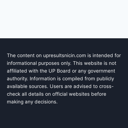
The content on upresultsnicin.com is intended for
informational purposes only. This website is not
affiliated with the UP Board or any government
authority. Information is compiled from publicly
available sources. Users are advised to cross-
check all details on official websites before
making any decisions.