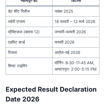
महत्वपूर्ण डेट
डिटेल्स
डेट शीट रिलीज
नवंबर 2025
थ्योरी एग्जाम
18 फरवरी – 12 मार्च 2026
प्रैक्टिकल (क्लास 12)
जनवरी-फरवरी 2026
एडमिट कार्ड
फरवरी 2026
रिजल्ट
अप्रैल-मई 2026
मॉर्निंग: 8:30-11:45 AM,
शिफ्ट टाइमिंग
आफ्टरनून: 2:00-5:15 PM
Expected Result Declaration
Date 2026