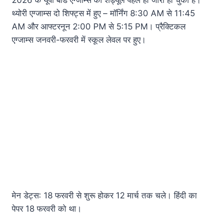
2026 के यूपी बोर्ड एग्जाम्स का शेड्यूल पहले ही जारी हो चुका है।
थ्योरी एग्जाम्स दो शिफ्ट्स में हुए – मॉर्निंग 8:30 AM से 11:45
AM और आफ्टरनून 2:00 PM से 5:15 PM। प्रैक्टिकल
एग्जाम्स जनवरी-फरवरी में स्कूल लेवल पर हुए।
मेन डेट्स: 18 फरवरी से शुरू होकर 12 मार्च तक चले। हिंदी का
पेपर 18 फरवरी को था।